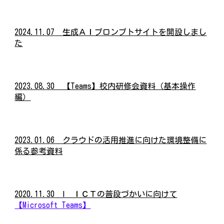
2024.1
1
.0
7
生成ＡＩプロンプトサイトを開設しまし
た
2023.08.30 【Teams】校内研修会資料（基本操作
編）
2023.01.06 クラウドの活用推進に向けた環境整備に
係る参考資料
2020.11.30 Ⅰ ＩＣＴの普段づかいに向けて
【Microsoft Teams】