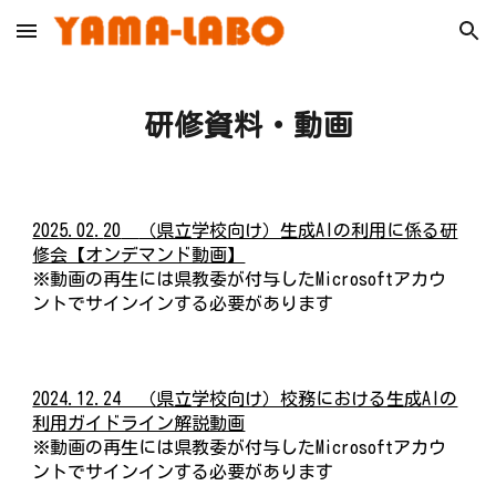
Skip to main content
Skip to navigation
研修資料・動画
202
5.02
.
20
（県立学校向け）生成AIの利用に係る研
修会【オンデマンド動画】
※
動画の再生には県教委が付与したMicrosoftアカウ
ントでサインインする必要があります
2024.12.24 （県立学校向け）校務における生成AIの
利用ガイドライン解説動画
※
動画の再生には県教委が付与したMicrosoftアカウ
ントでサインインする必要があります