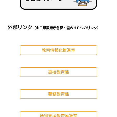
外部リンク
（山口県教育庁各課・室の
ＨＰ
へのリンク）
教育情報化推進室
高校教育課
義務教育課
特別支援教育推進室