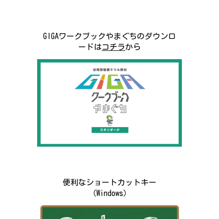
GIGAワークブックやまぐちのダウンロ
ードは
コチラ
から
便利なショートカットキー
（Windows）