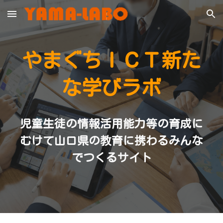
Skip to main content
Skip to navigation
やまぐちＩＣＴ新た
な学びラボ
児童生徒の情報活用能力等の育成に
むけて山口県の教育に携わるみんな
でつくるサイト