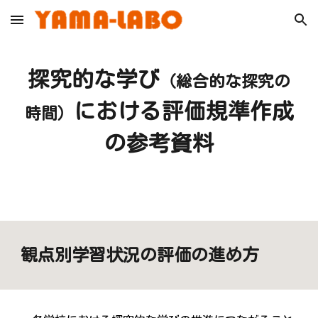
Skip to main content
Skip to navigation
探究的な学び
（総合的な探究の
における評価規準作成
時間）
の参考資料
観点別学習状況の評価の進め方